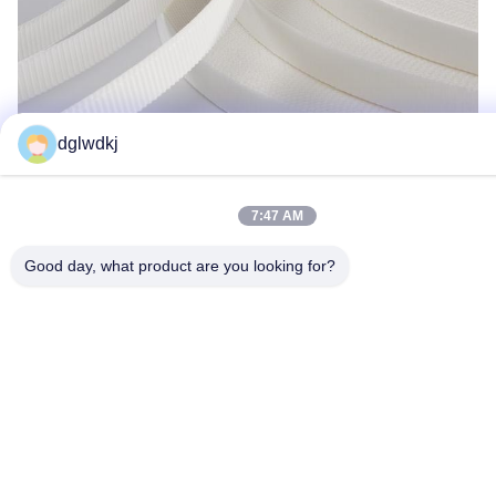
dglwdkj
7:47 AM
Good day, what product are you looking for?