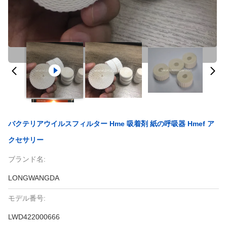
バクテリアウイルスフィルター Hme 吸着剤 紙の呼吸器 Hmef ア
クセサリー
ブランド名:
LONGWANGDA
モデル番号:
LWD422000666