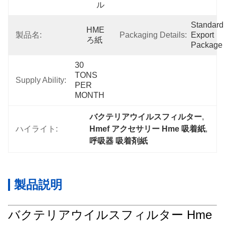
ル
Standard 
HME
製品名:
Packaging Details:
Export 
ろ紙
Package
30 
TONS 
Supply Ability:
PER 
MONTH
バクテリアウイルスフィルター
, 
ハイライト:
Hmef アクセサリー Hme 吸着紙
, 
呼吸器 吸着剤紙
製品説明
バクテリアウイルスフィルター Hme