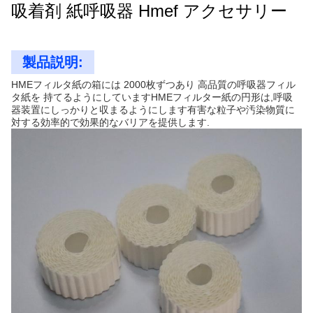
吸着剤 紙呼吸器 Hmef アクセサリー
製品説明:
HMEフィルタ紙の箱には 2000枚ずつあり 高品質の呼吸器フィル
タ紙を 持てるようにしていますHMEフィルター紙の円形は,呼吸
器装置にしっかりと収まるようにします有害な粒子や汚染物質に
対する効率的で効果的なバリアを提供します.