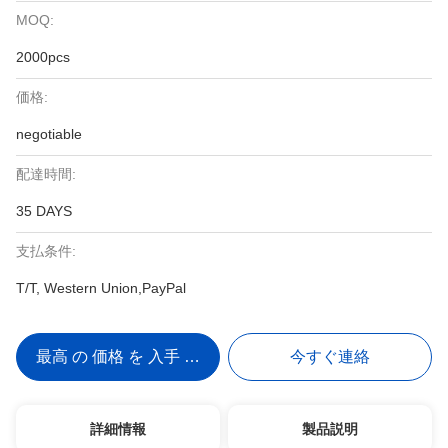
MOQ:
2000pcs
価格:
negotiable
配達時間:
35 DAYS
支払条件:
T/T, Western Union,PayPal
最高 の 価格 を 入手 する
今すぐ連絡
詳細情報
製品説明