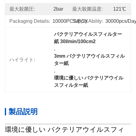
最大殺菌圧:
2bar
最大殺菌温度:
121℃
Packaging Details:
10000PCS/BOX
Supply Ability:
30000pcs/da
バクテリアウイルスフィルター
紙 30l/min/100cm2
, 
3mm バクテリアウイルスフィル
ハイライト:
ター紙
, 
環境に優しい バクテリアウイル
スフィルター紙
製品説明
環境に優しい バクテリアウイルスフィ