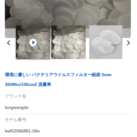
環境に優しい バクテリアウイルスフィルター紙袋 3mm
30l/min/100cm2 流量率
ブランド名:
longwangda
モデル番号:
lwd52066881-06e