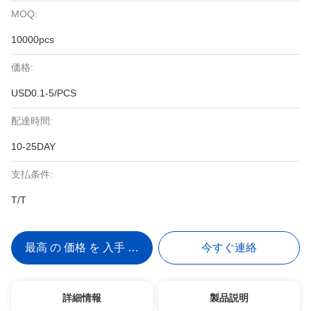
MOQ:
10000pcs
価格:
USD0.1-5/PCS
配達時間:
10-25DAY
支払条件:
T/T
最高 の 価格 を 入手 する
今すぐ連絡
詳細情報
製品説明