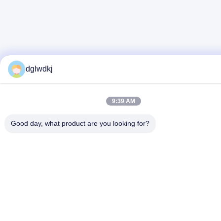
dglwdkj
9:39 AM
Good day, what product are you looking for?