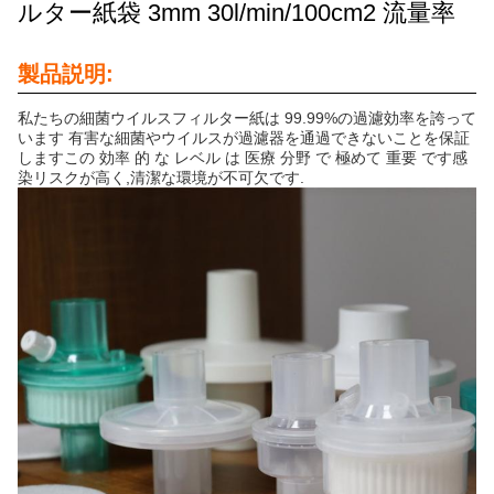
ルター紙袋 3mm 30l/min/100cm2 流量率
製品説明:
私たちの細菌ウイルスフィルター紙は 99.99%の過濾効率を誇って
います 有害な細菌やウイルスが過濾器を通過できないことを保証
しますこの 効率 的 な レベル は 医療 分野 で 極めて 重要 です感
染リスクが高く,清潔な環境が不可欠です.