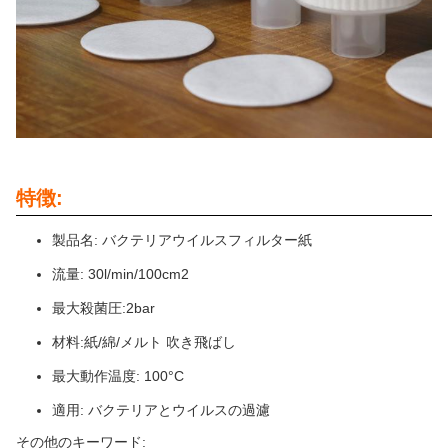
特徴:
製品名: バクテリアウイルスフィルター紙
流量: 30l/min/100cm2
最大殺菌圧:2bar
材料:紙/綿/メルト 吹き飛ばし
最大動作温度: 100°C
適用: バクテリアとウイルスの過濾
その他のキーワード: