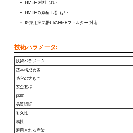
HMEF 材料: はい
HMEFの原産工場: はい
医療用換気器用のHMEフィルター:対応
技術パラメータ:
技術パラメータ
基本構成要素
毛穴の大きさ
安全基準
体重
品質認証
耐久性
属性
適用される産業