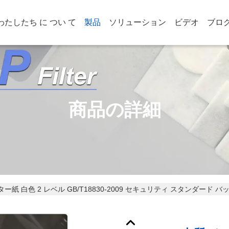
わたしたち に つい て
製品
ソリューション
ビデオ
ブロ
商品の詳細
 白色 2 レベル GB/T18830-2009 セキュリティ スタンダード バ