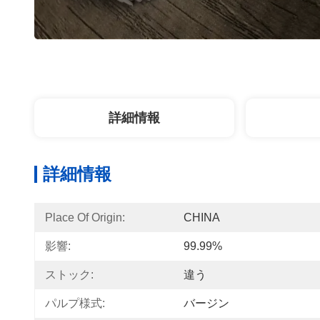
詳細情報
詳細情報
Place Of Origin:
CHINA
影響:
99.99%
ストック:
違う
パルプ様式:
バージン