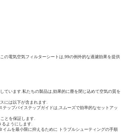
この電気空気フィルターシートは,99の例外的な過濾効果を提供
しています.私たちの製品は,効果的に塵を閉じ込めて空気の質を
スには以下が含まれます.
ステップバイステップガイドは,スムーズで効率的なセットアッ
ことを保証します.
るようにします.
ンタイムを最小限に抑えるために トラブルシューティングの手順