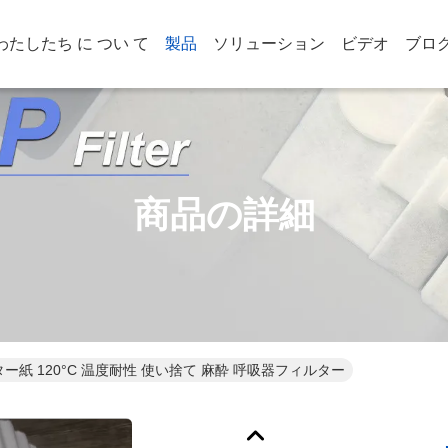
わたしたち に つい て
製品
ソリューション
ビデオ
ブロ
商品の詳細
ター紙 120°C 温度耐性 使い捨て 麻酔 呼吸器フィルター