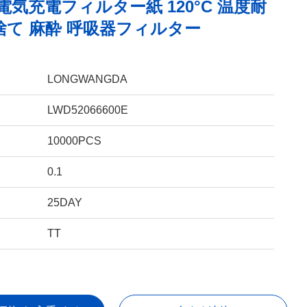
% 電気充電フィルター紙 120°C 温度耐
捨て 麻酔 呼吸器フィルター
LONGWANGDA
LWD52066600E
10000PCS
0.1
25DAY
TT