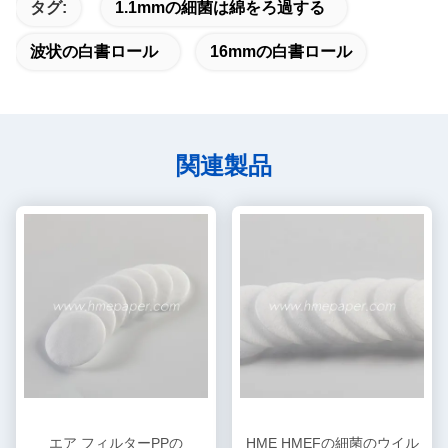
タグ:
1.1mmの細菌は綿をろ過する
波状の白書ロール
16mmの白書ロール
関連製品
エア フィルターPPの
HME HMEFの細菌のウイル