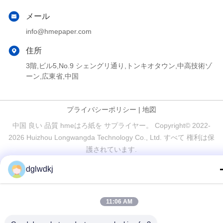
メール
info@hmepaper.com
住所
3階,ビル5,No.9 シェングリ通り,トンキオタウン,中高技術ゾ
ーン,広東省,中国
プライバシーポリシー
|
地図
中国 良い 品質 hmeはろ紙を サプライヤー。 Copyright© 2022-
2026 Huizhou Longwangda Technology Co., Ltd. すべて 権利は保
護されています.
dglwdkj
11:06 AM