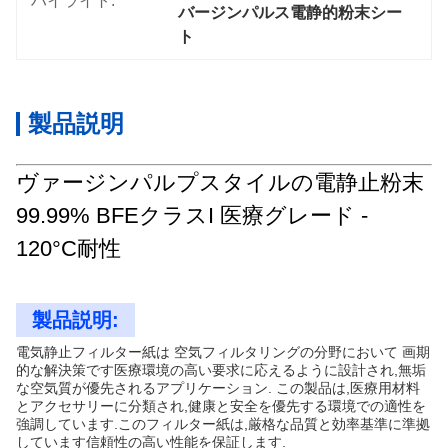
ハイライト:
バージンパルス電静的粉末シー
ト
製品説明
ヴァージンパルプスタイルの電静止粉末
99.99% BFEクラスI 医療グレード -
120°C耐性
製品説明:
電気静止フィルター紙は 空気フィルタリングの分野において 画期
的な解決策です医療環境の高い要求に応えるように設計され,無垢
な空気質が優先されるアプリケーション. この製品は,医療用材料
とアクセサリーに分類され,健康と安全を優先する環境での適性を
強調しています.このフィルター紙は,厳格な品質と効率基準に準拠
しています信頼性の高い性能を保証します.