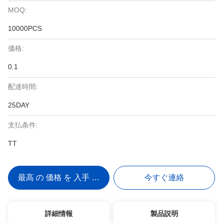
MOQ:
10000PCS
価格:
0.1
配達時間:
25DAY
支払条件:
TT
最高 の 価格 を 入手 する
今すぐ連絡
詳細情報
製品説明