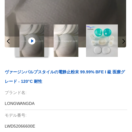
ヴァージンパルプスタイルの電静止粉末 99.99% BFE I 級 医療グ
レード - 120°C 耐性
ブランド名:
LONGWANGDA
モデル番号:
LWD52066600E