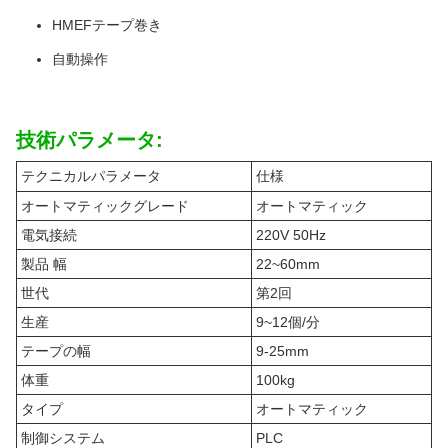
HMEFテープ巻き
自動操作
技術パラメータ:
テクニカルパラメータ
仕様
オートマティックグレード
オートマティック
電気接続
220V 50Hz
製品 幅
22~60mm
世代
第2回
生産
9~12個/分
テープの幅
9-25mm
体重
100kg
タイプ
オートマティック
制御システム
PLC