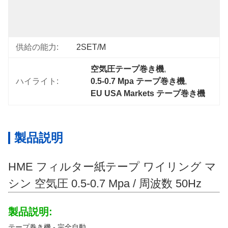
ィ
ッ
ク
供給の能力:
2SET/M
空気圧テープ巻き機
, 
ハイライト:
0.5-0.7 Mpa テープ巻き機
, 
EU USA Markets テープ巻き機
製品説明
HME フィルター紙テープ ワイリング マ
シン 空気圧 0.5-0.7 Mpa / 周波数 50Hz
製品説明:
テープ巻き機 - 完全自動