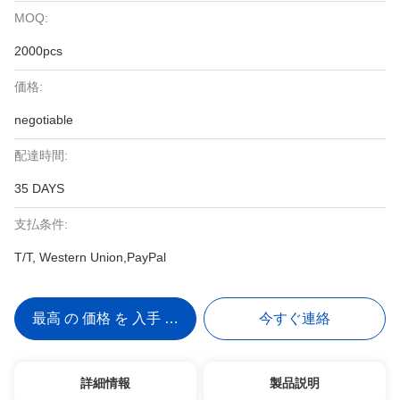
MOQ:
2000pcs
価格:
negotiable
配達時間:
35 DAYS
支払条件:
T/T, Western Union,PayPal
最高 の 価格 を 入手 する
今すぐ連絡
詳細情報
製品説明