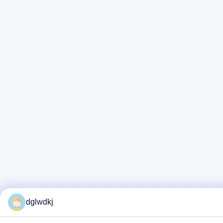
dglwdkj