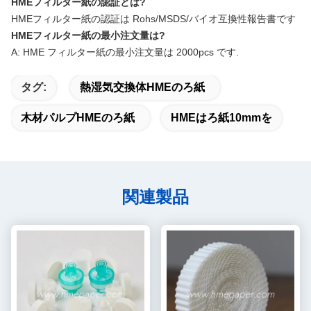
HMEフィルター紙の認証とは?
HMEフィルター紙の認証は Rohs/MSDS/バイオ互換性報告書です
HMEフィルター紙の最小注文量は?
A: HME フィルター紙の最小注文量は 2000pcs です.
タグ:
熱湿気交換体HMEのろ紙
木材パルプHMEのろ紙
HMEはろ紙10mmを
関連製品