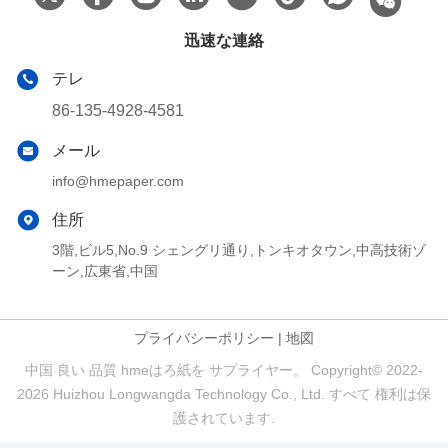
迅速な連絡
テレ
86-135-4928-4581
メール
info@hmepaper.com
住所
3階,ビル5,No.9 シェングリ通り,トンキオタウン,中高技術ゾ
ーン,広東省,中国
プライバシーポリシー
|
地図
中国 良い 品質 hmeはろ紙を サプライヤー。 Copyright© 2022-
2026 Huizhou Longwangda Technology Co., Ltd. すべて 権利は保
護されています.