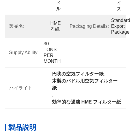
ド
イ
ル
ズ
Standard 
HME
製品名:
Packaging Details:
Export 
ろ紙
Package
30 
TONS 
Supply Ability:
PER 
MONTH
円状の空気フィルター紙
, 
木製のパドル用空気フィルター
ハイライト:
紙
, 
効率的な過濾 HME フィルター紙
製品説明