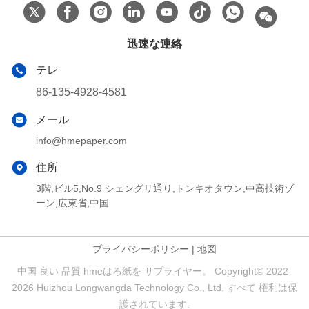
迅速な連絡
テレ
86-135-4928-4581
メール
info@hmepaper.com
住所
3階,ビル5,No.9 シェングリ通り,トンキオタウン,中高技術ゾ
ーン,広東省,中国
プライバシーポリシー
|
地図
中国 良い 品質 hmeはろ紙を サプライヤー。 Copyright© 2022-
2026 Huizhou Longwangda Technology Co., Ltd. すべて 権利は保
護されています.