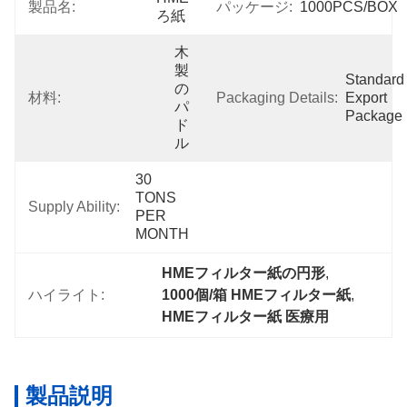
製品名:
パッケージ:
1000PCS/BOX
ろ紙
木
製
Standard 
の
材料:
Packaging Details:
Export 
パ
Package
ド
ル
30 
TONS 
Supply Ability:
PER 
MONTH
HMEフィルター紙の円形
, 
ハイライト:
1000個/箱 HMEフィルター紙
, 
HMEフィルター紙 医療用
製品説明