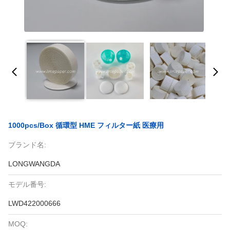
1000pcs/Box 循環型 HME フィルター紙 医療用
ブランド名:
LONGWANGDA
モデル番号:
LWD422000666
MOQ: