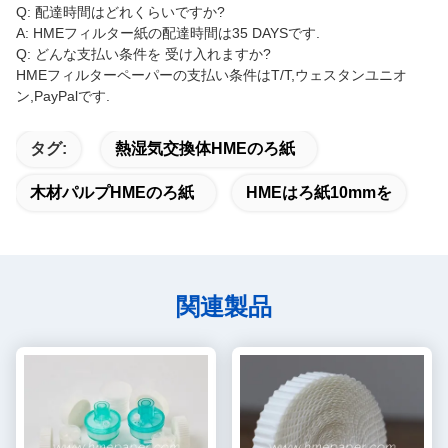
Q: 配達時間はどれくらいですか?
A: HMEフィルター紙の配達時間は35 DAYSです.
Q: どんな支払い条件を 受け入れますか?
HMEフィルターペーパーの支払い条件はT/T,ウェスタンユニオ
ン,PayPalです.
タグ:
熱湿気交換体HMEのろ紙
木材パルプHMEのろ紙
HMEはろ紙10mmを
関連製品