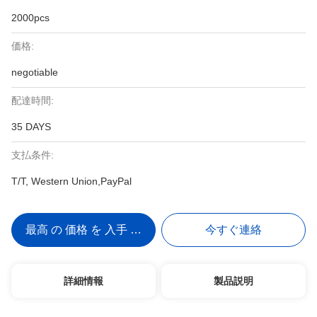
2000pcs
価格:
negotiable
配達時間:
35 DAYS
支払条件:
T/T, Western Union,PayPal
最高 の 価格 を 入手 する
今すぐ連絡
詳細情報
製品説明