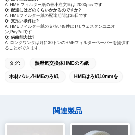
A: HME フィルター紙の最小注文量は 2000pcs です.
Q: 配達にはどのくらいかかるのですか?
A: HMEフィルター紙の配達期間は35日です.
Q: 支払い条件は?
A: HMEフィルター紙の支払い条件はT/T,ウェスタンユニオ
ン,PayPalです.
Q: 供給能力は?
A: ロングワンダは月に30トンのHMEフィルターペーパーを提供す
ることができます.
タグ:
熱湿気交換体HMEのろ紙
木材パルプHMEのろ紙
HMEはろ紙10mmを
関連製品