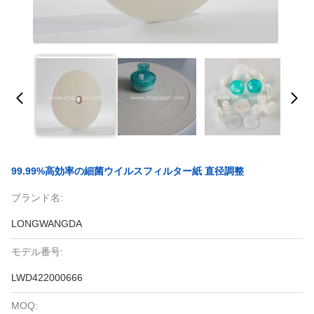
99.99%高効率の細菌ウイルスフィルター紙 直径調整
ブランド名:
LONGWANGDA
モデル番号:
LWD422000666
MOQ: