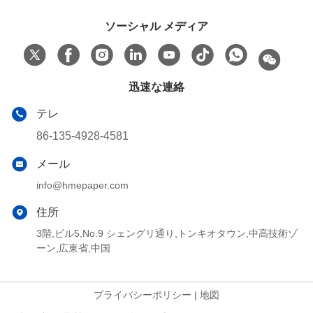
ソーシャル メディア
迅速な連絡
テレ
86-135-4928-4581
メール
info@hmepaper.com
住所
3階,ビル5,No.9 シェングリ通り,トンキオタウン,中高技術ゾ
ーン,広東省,中国
プライバシーポリシー
|
地図