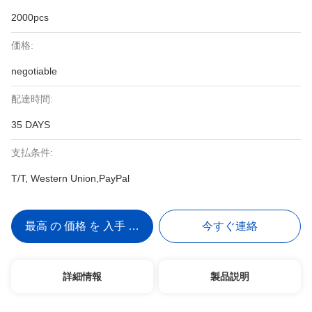
2000pcs
価格:
negotiable
配達時間:
35 DAYS
支払条件:
T/T, Western Union,PayPal
最高 の 価格 を 入手 する
今すぐ連絡
詳細情報
製品説明