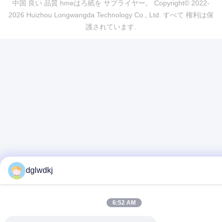
中国 良い 品質 hmeはろ紙を サプライヤー。 Copyright© 2022-
2026 Huizhou Longwangda Technology Co., Ltd. すべて 権利は保
護されています.
dglwdkj
6:52 AM