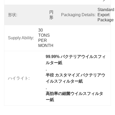
Standard 
円
形状:
Packaging Details:
Export 
形
Package
30 
TONS 
Supply Ability:
PER 
MONTH
99.99% バクテリアウイルスフィ
ルター紙
, 
半径 カスタマイズ バクテリアウ
ハイライト:
イルスフィルター紙
, 
高効率の細菌ウイルスフィルタ
ー紙