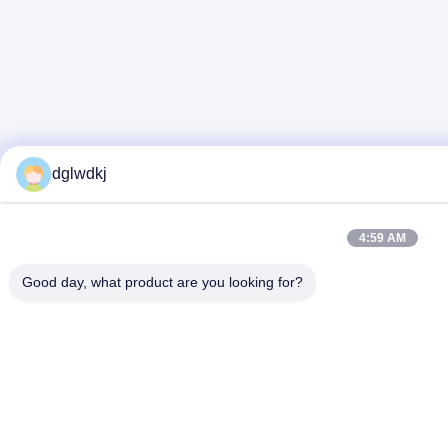
dglwdkj
4:59 AM
Good day, what product are you looking for?