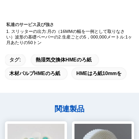
私達のサービス及び強さ
1. スリッターの出力:月の（16MMの幅を一例として取りなさ
い）波形の基礎ペーパーの2.生産ごとの5，000,000メートル:1ヶ
月あたりの50トン
タグ:
熱湿気交換体HMEのろ紙
木材パルプHMEのろ紙
HMEはろ紙10mmを
関連製品