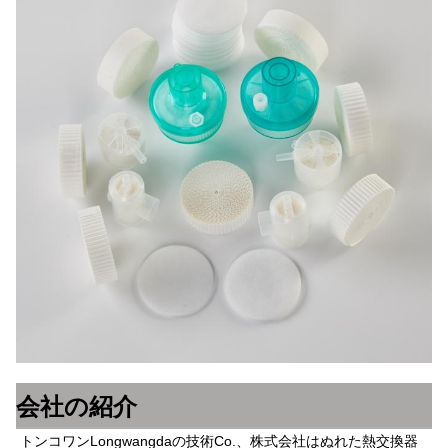
会社の紹介
トンコワンLongwangdaの技術Co.、株式会社はぬれた熱交換器