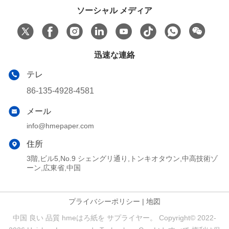
ソーシャル メディア
迅速な連絡
テレ
86-135-4928-4581
メール
info@hmepaper.com
住所
3階,ビル5,No.9 シェングリ通り,トンキオタウン,中高技術ゾ
ーン,広東省,中国
プライバシーポリシー
|
地図
中国 良い 品質 hmeはろ紙を サプライヤー。 Copyright© 2022-