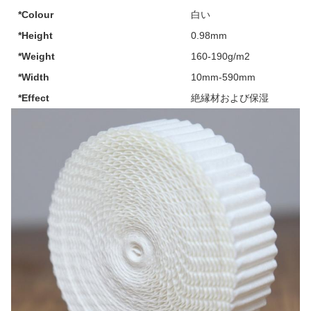
*Colour
白い
*Height
0.98mm
*Weight
160-190g/m2
*Width
10mm-590mm
*Effect
絶縁材および保湿