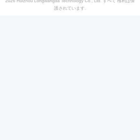
2026 Huizhou Longwangda Technology Co., Ltd. すべて 権利は保
護されています.