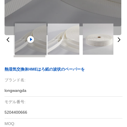
熱湿気交換体HMEはろ紙の波状のペーパーを
ブランド名:
longwangda
モデル番号:
5204400666
MOQ: