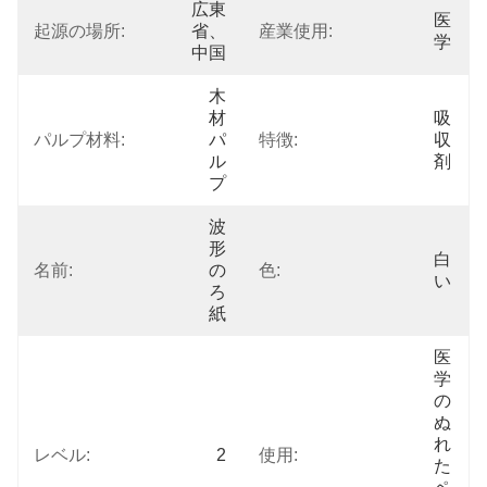
広東
医
起源の場所:
省、
産業使用:
学
中国
木
材
吸
パルプ材料:
パ
特徴:
収
ル
剤
プ
波
形
白
名前:
の
色:
い
ろ
紙
医
学
の
ぬ
れ
レベル:
2
使用:
た