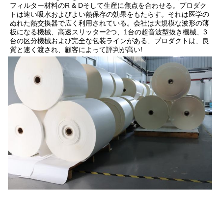
フィルター材料のR & Dそして生産に焦点を合わせる。プロダク
トは速い吸水およびよい熱保存の効果をもたらす。それは医学の
ぬれた熱交換器で広く利用されている。会社は大規模な波形の薄
板になる機械、高速スリッター2つ、1台の超音波型抜き機械、3
台の区分機械および完全な包装ラインがある、プロダクトは、良
質と速く渡され、顧客によって評判が高い!