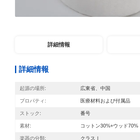
詳細情報
詳細情報
起源の場所:
広東省、中国
プロパティ:
医療材料および付属品
ストック:
番号
素材:
コットン30%+ウッド70%
楽器の分類:
クラスⅠ