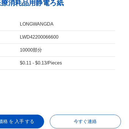
医療消耗品用静電ろ紙
LONGWANGDA
LWD42200066600
10000部分
$0.11 - $0.13/Pieces
価格 を 入手 する
今すぐ連絡