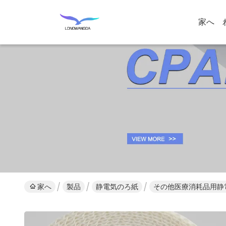
家へ
家へ
製品
静電気のろ紙
その他医療消耗品用静