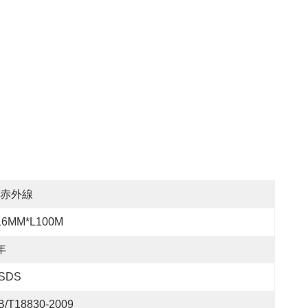
赤外線
16MM*L100M
年
SDS
B/T18830-2009