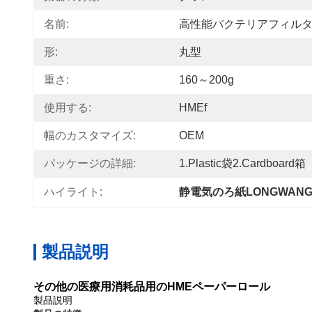
名前:
高性能バクテリアフィル
形:
丸型
重さ:
160～200g
使用する:
HMEf
幅のカスタマイズ:
OEM
パッケージの詳細:
1.Plastic袋2.Cardboard箱
ハイライト:
静電気のろ紙LONGWANG
製品説明
その他の医療用消耗品用のHMEペーパーロール
製品説明