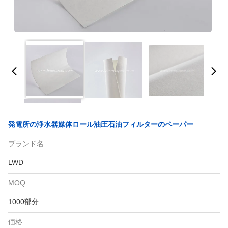
発電所の浄水器媒体ロール油圧石油フィルターのペーパー
ブランド名:
LWD
MOQ:
1000部分
価格: